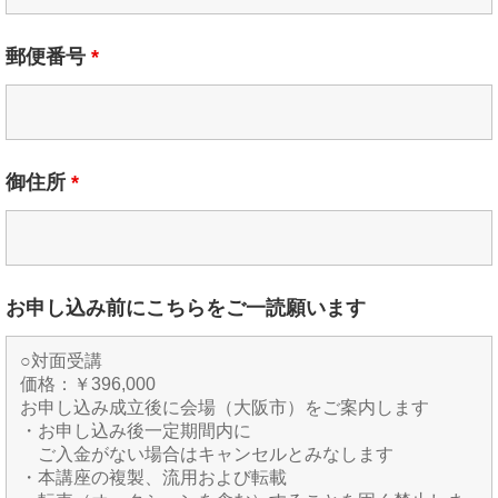
郵便番号
*
御住所
*
お申し込み前にこちらをご一読願います